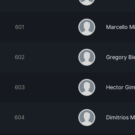
601
Marcello Mi
602
Gregory Bi
603
Hector Gi
604
Dimitrios Mi