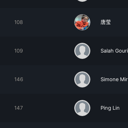
108
唐莹
109
Salah Gouri
146
Simone Mir
147
Ping Lin