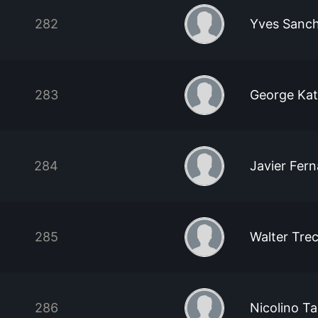
282
Yves Sanc
283
George Ka
284
Javier Fer
285
Walter Trec
286
Nicolino Ta