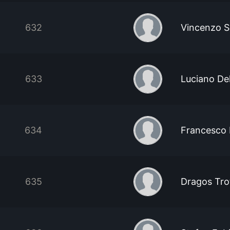
632
Vincenzo S
633
Luciano Del
634
Francesco 
635
Dragos Tro