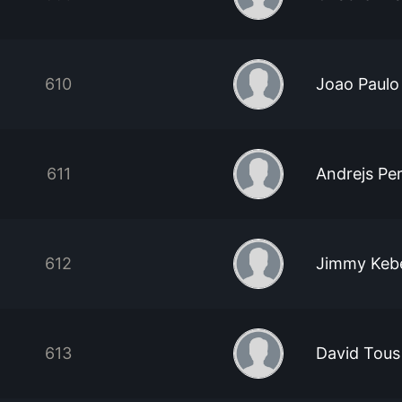
610
Joao Paulo
611
Andrejs Pe
612
Jimmy Keb
613
David Tous