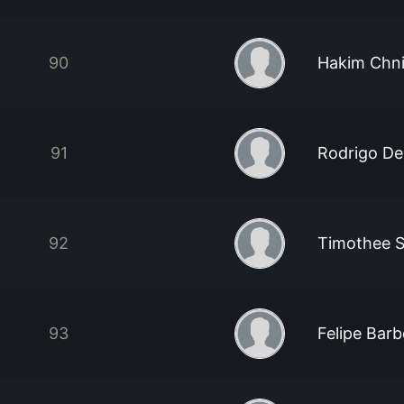
90
Hakim Chni
91
Rodrigo De
92
Timothee S
93
Felipe Bar