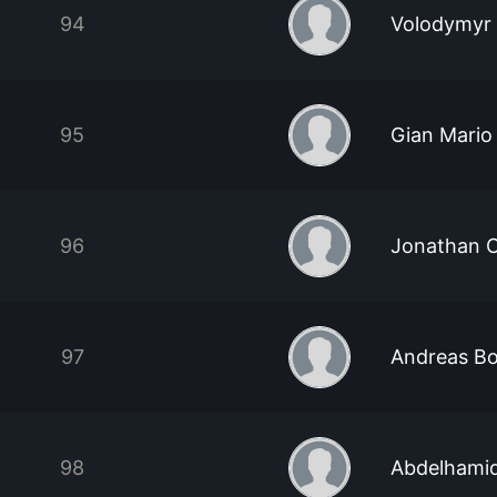
94
Volodymyr 
95
Gian Mario
96
Jonathan 
97
Andreas Bo
98
Abdelhamid