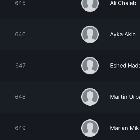
645
Ali Chaieb
646
Ayka Akin
647
Eshed Had
648
Martin Urb
649
Marian Mik