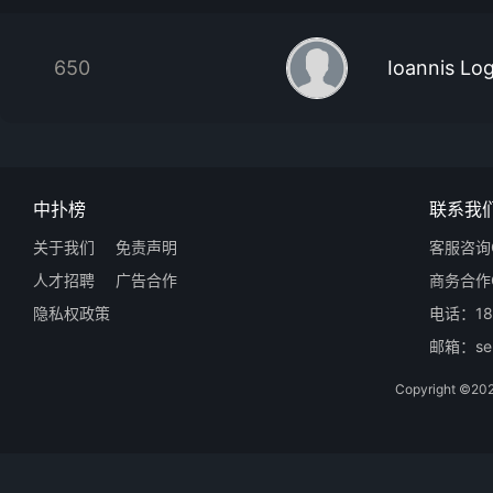
650
Ioannis Log
中扑榜
联系我
关于我们
免责声明
客服咨询Q
人才招聘
广告合作
商务合作Q
隐私权政策
电话：18
邮箱：ser
Copyright 