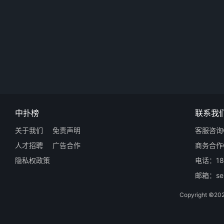
中扑榜
联系我
关于我们
免责声明
客服咨询Q
人才招聘
广告合作
商务合作Q
隐私权政策
电话：18
邮箱：ser
Copyright 