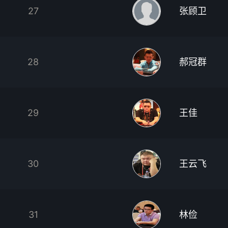
27
张顾卫
28
郝冠群
29
王佳
30
王云飞
31
林俭