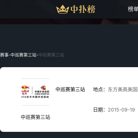
榜
赛事
-
中巡赛第三站
-
中巡赛第三站
中巡赛第三站
地点：
东方美高美国
日期：
2015-09-19
中巡赛第三站