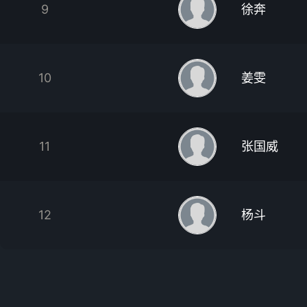
9
徐奔
10
姜雯
11
张国威
12
杨斗