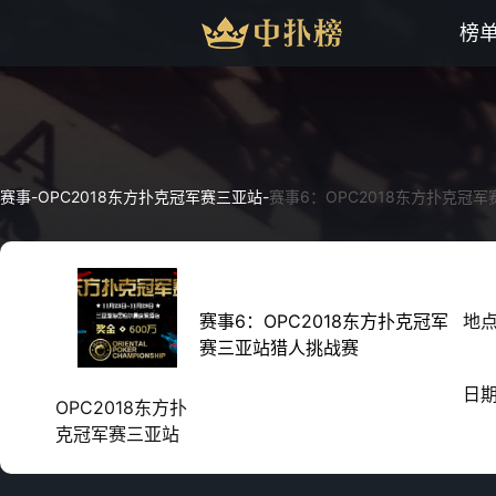
榜
赛事
-
OPC2018东方扑克冠军赛三亚站
-
赛事6：OPC2018东方扑克冠
赛事6：OPC2018东方扑克冠军
地
赛三亚站猎人挑战赛
日
OPC2018东方扑
克冠军赛三亚站