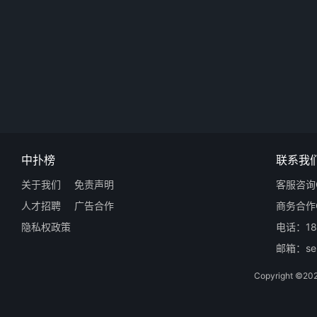
中扑榜
联系我
关于我们
免责声明
客服咨询Q
人才招聘
广告合作
商务合作Q
隐私权政策
电话：18
邮箱：ser
Copyright 