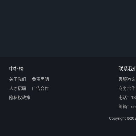
中扑榜
联系我
关于我们
免责声明
客服咨询Q
人才招聘
广告合作
商务合作Q
隐私权政策
电话：18
邮箱：ser
Copyright 