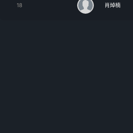
18
肖焯楠