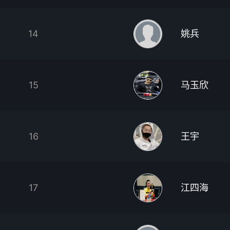
14
姚兵
15
马玉欣
16
王宇
17
江四海