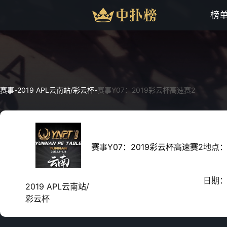
榜
赛事
-
2019 APL云南站/彩云杯
-
赛事Y07：2019彩云杯高速赛2
赛事Y07：2019彩云杯高速赛2
地点
日期
2019 APL云南站/
彩云杯