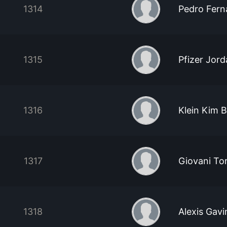
1314
Pedro Fer
1315
Pfizer Jor
1316
Klein Kim 
1317
Giovani To
1318
Alexis Gavi