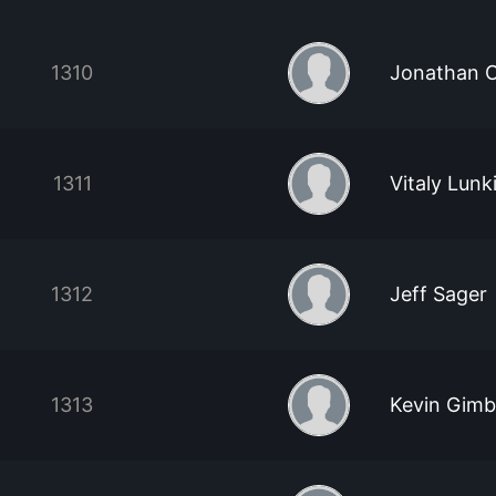
1310
Jonathan O
1311
Vitaly Lunk
1312
Jeff Sager
1313
Kevin Gimb