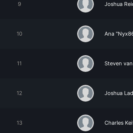
9
Joshua Rei
10
Ana "Nyx8
11
Steven van
12
Joshua Lad
13
Charles Kei