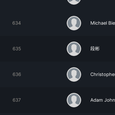
634
Michael Bie
635
段彬
636
Christophe
637
Adam John