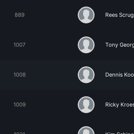
889
Rees Scrug
1007
Tony Georg
1008
Dennis Koo
1009
Ricky Kroe