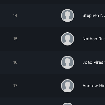
14
Stephen Nu
15
Nathan Rus
16
Joao Pires
17
Andrew Hin