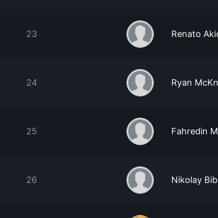
23
Renato Aki
24
Ryan McKn
25
Fahredin M
26
Nikolay Bi