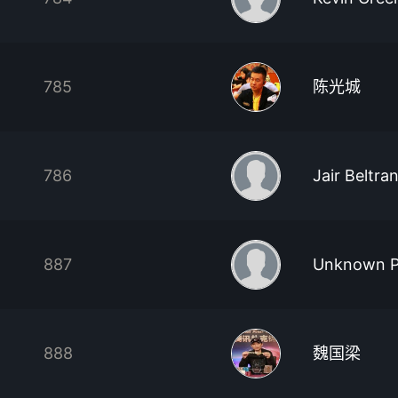
785
陈光城
786
Jair Beltra
887
Unknown P
888
魏国梁