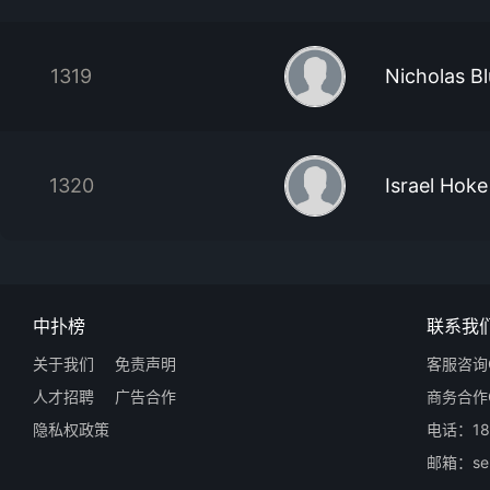
1319
Nicholas B
1320
Israel Hoke
中扑榜
联系我
关于我们
免责声明
客服咨询Q
人才招聘
广告合作
商务合作Q
隐私权政策
电话：18
邮箱：ser