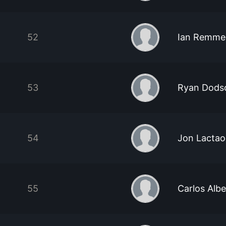
52
Ian Remme
53
Ryan Dods
54
Jon Lacta
55
Carlos Alb