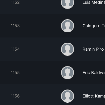
1152
Luis Medin
1153
Calogero T
1154
Ramin Piro
1155
Eric Baldwi
1156
Elliott Ka