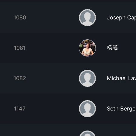
1080
Joseph Ca
1081
杨曦
1082
Michael La
1147
Seth Berge