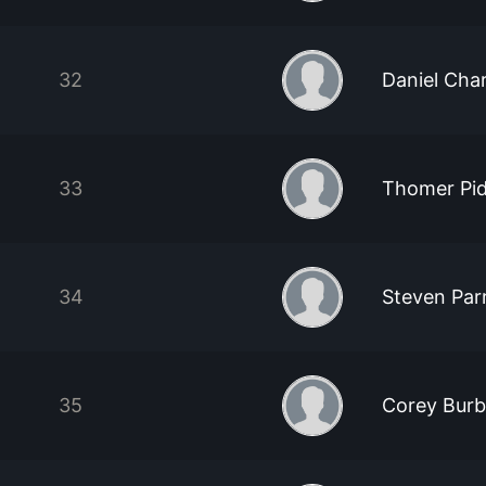
32
Daniel Cha
33
Thomer Pi
34
Steven Par
35
Corey Burb