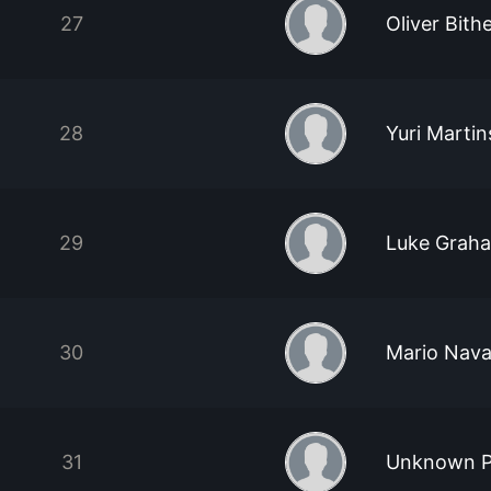
27
Oliver Bithe
28
Yuri Martin
29
Luke Grah
30
Mario Nava
31
Unknown P