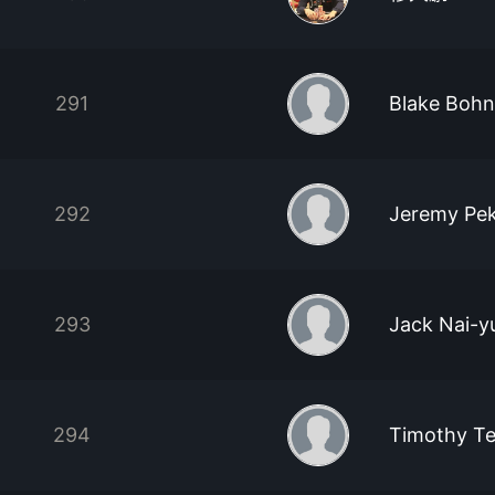
291
Blake Bohn
292
Jeremy Pe
293
Jack Nai-y
294
Timothy Tel