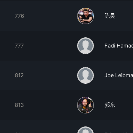
776
陈昊
777
Fadi Hama
812
Joe Leibm
813
郭东