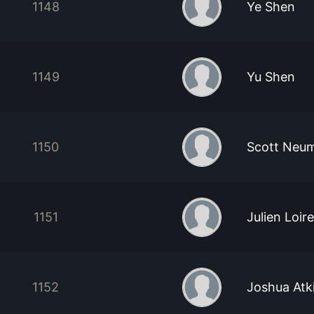
1148
Ye Shen
1149
Yu Shen
1150
Scott Neu
1151
Julien Loire
1152
Joshua Atk