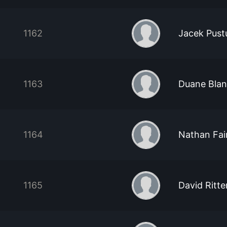
1162
Jacek Pust
1163
Duane Bla
1164
Nathan Fai
1165
David Ritte