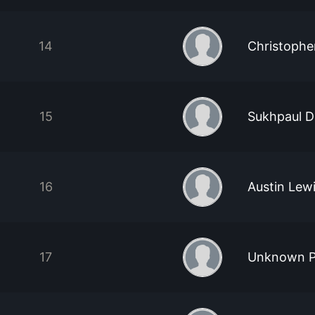
14
Christophe
15
Sukhpaul D
16
Austin Lew
17
Unknown P