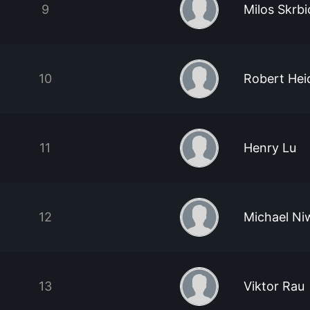
9
Milos Skrbi
10
Robert Hei
11
Henry Lu
12
Michael Ni
13
Viktor Rau