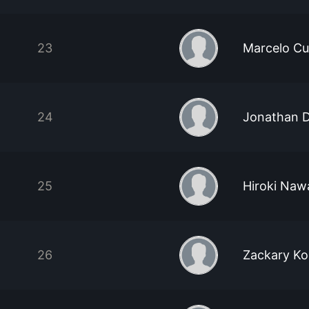
23
Marcelo C
24
Jonathan 
25
Hiroki Naw
26
Zackary Ko