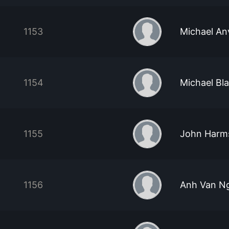
1153
Michael An
1154
Michael Bl
1155
John Harm
1156
Anh Van N