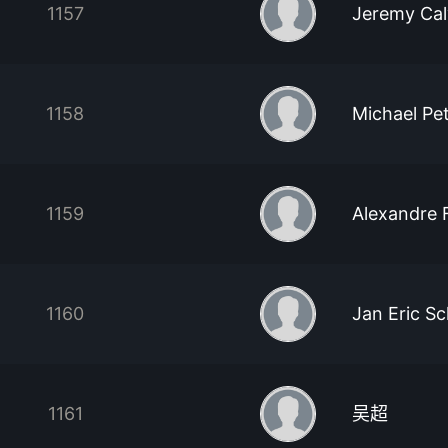
1157
Jeremy Cal
1158
Michael Pe
1159
Alexandre 
1160
Jan Eric S
1161
吴超