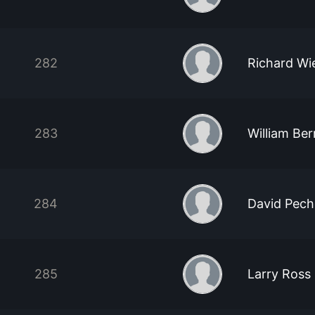
282
Richard Wi
283
William Ber
284
David Pech
285
Larry Ross