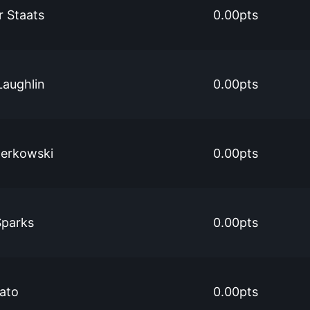
r Staats
0.00pts
aughlin
0.00pts
Derkowski
0.00pts
Sparks
0.00pts
ato
0.00pts