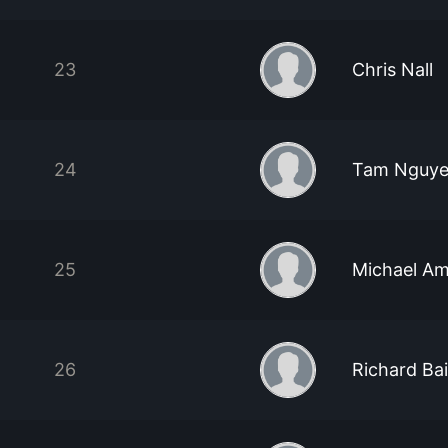
23
Chris Nall
24
Tam Nguy
25
Michael A
26
Richard Bai