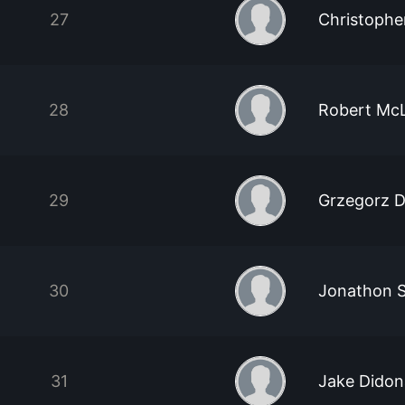
27
Christophe
28
Robert McL
29
Grzegorz 
30
Jonathon 
31
Jake Didon