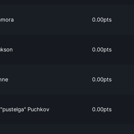
amora
0.00pts
ukson
0.00pts
nne
0.00pts
 "pustelga" Puchkov
0.00pts