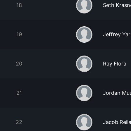
18
Seth Krasn
19
Jeffrey Ya
20
Ray Flora
21
Jordan Mu
22
Jacob Reil