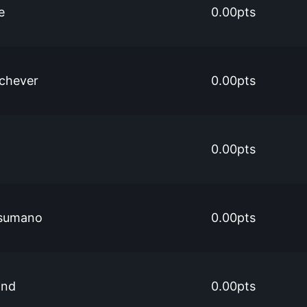
e
0.00pts
rchever
0.00pts
0.00pts
sumano
0.00pts
and
0.00pts