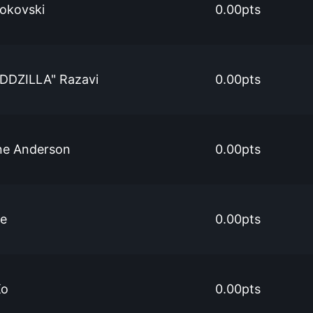
okovski
0.00pts
DDZILLA" Razavi
0.00pts
ne Anderson
0.00pts
ve
0.00pts
Ko
0.00pts