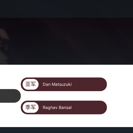
亚军
Dan Matsuzuki
季军
Raghav Bansal