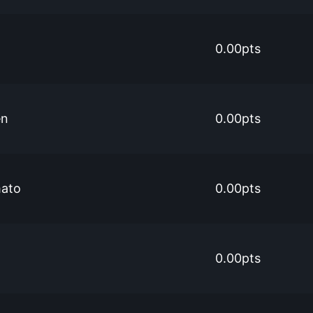
0.00pts
en
0.00pts
mato
0.00pts
0.00pts