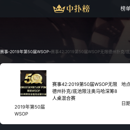
榜
赛事
-
2019年第50届WSOP
-
赛事42:2019第50届WSOP无限德州扑
赛事42:2019第50届WSOP无限
地
德州扑克/底池限注奥马哈深筹8
人桌混合赛
日
2019年第50届
WSOP