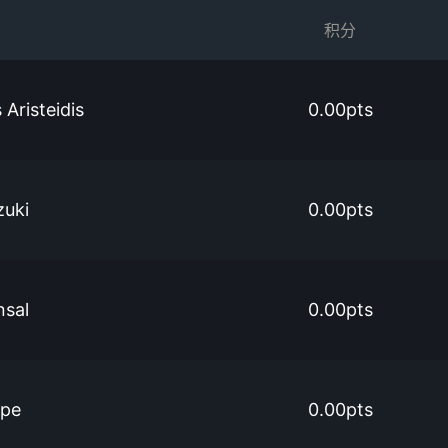
积分
Aristeidis
0.00pts
zuki
0.00pts
nsal
0.00pts
mpe
0.00pts