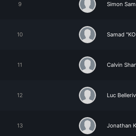
9
Simon Sam
10
Samad "KO
11
Calvin Sha
12
Luc Belleri
13
Jonathan 