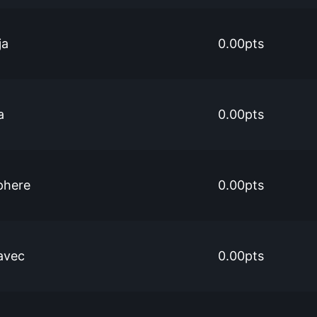
ja
0.00pts
a
0.00pts
phere
0.00pts
avec
0.00pts