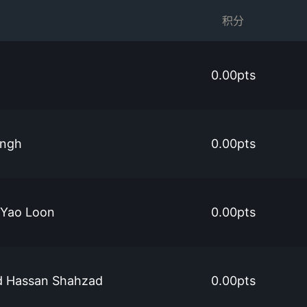
积分
0.00pts
ingh
0.00pts
 Yao Loon
0.00pts
 Hassan Shahzad
0.00pts