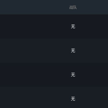
战队
无
无
无
无