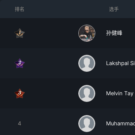
排名
选手
孙健峰
Lakshpal S
Melvin Tay
4
Muhammad