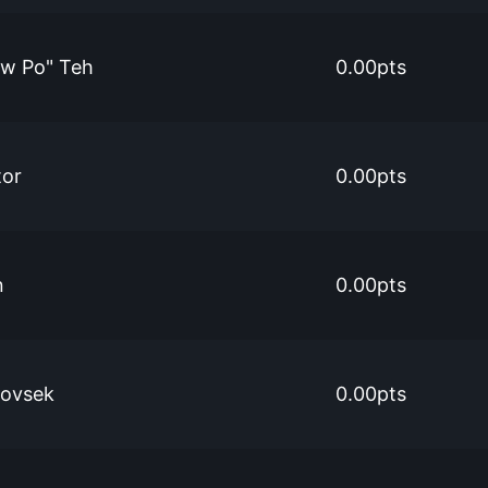
ew Po" Teh
0.00pts
tor
0.00pts
n
0.00pts
ovsek
0.00pts