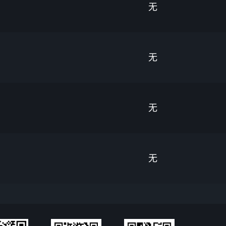
无
无
无
无