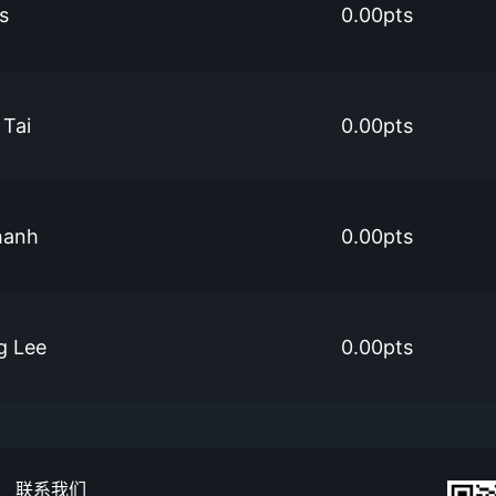
s
0.00pts
Tai
0.00pts
hanh
0.00pts
g Lee
0.00pts
联系我们