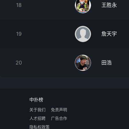
18
王胜永
19
詹天宇
20
田浩
中扑榜
关于我们
免责声明
人才招聘
广告合作
隐私权政策