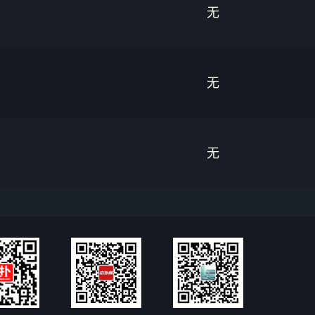
无
无
无