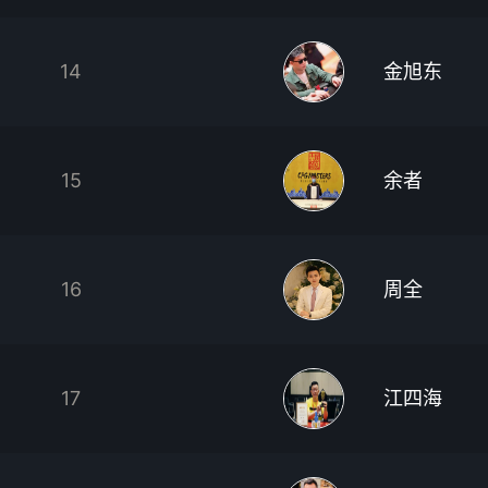
14
金旭东
15
余者
16
周全
17
江四海