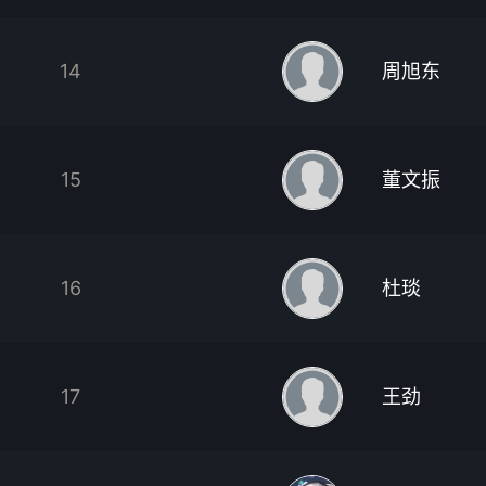
14
周旭东
15
董文振
16
杜琰
17
王劲