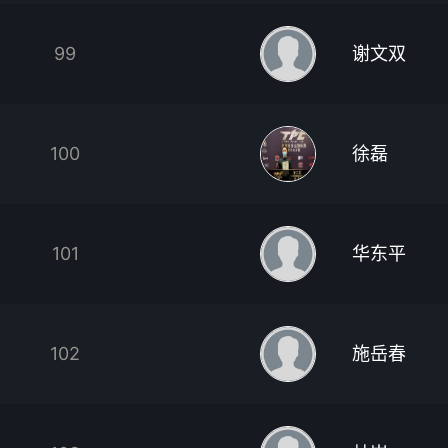
99
谢文双
100
徐磊
101
华东平
102
施岳春