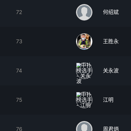
72
何绍斌
73
王胜永
74
关永波
75
江明
76
周君炳