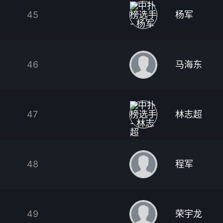
45
杨军
46
马海东
47
林志超
48
程军
49
荣宇龙