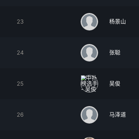
23
杨景山
24
张聪
25
吴俊
26
马泽道