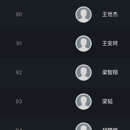
90
王世杰
91
王安珂
92
梁智翔
93
梁韬