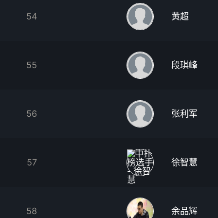
54
黄超
55
段琪峰
56
张利军
57
徐智慧
58
余品辉