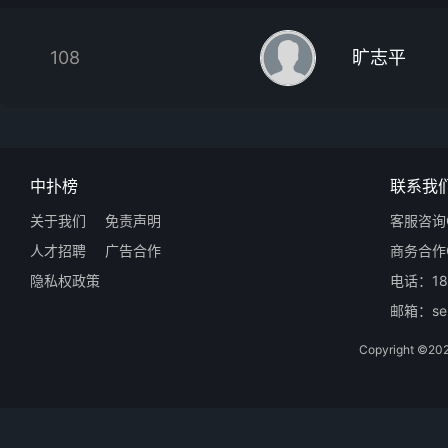
108
旷志平
中扑榜
联系我
关于我们
免责声明
客服咨询Q
人才招聘
广告合作
商务合作Q
隐私权政策
电话：18
邮箱：ser
Copyright 