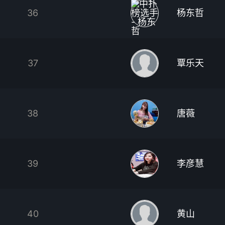
36
杨东哲
37
覃乐天
38
唐薇
39
李彦慧
40
黄山