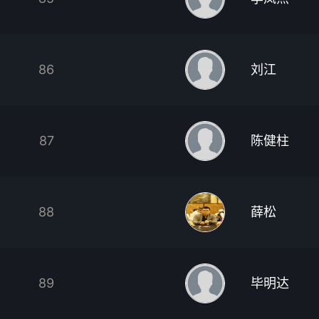
86
刘江
87
陈健柱
88
薛松
89
毕明达