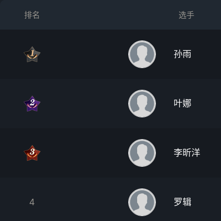
排名
选手
孙雨
叶娜
李昕洋
4
罗辑