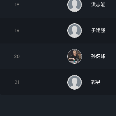
18
洪志能
19
于建强
20
孙健峰
21
郭昱