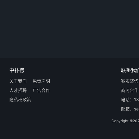
中扑榜
联系我
关于我们
免责声明
客服咨询Q
人才招聘
广告合作
商务合作Q
隐私权政策
电话：18
邮箱：ser
Copyright 