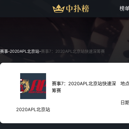
榜
赛事
-
2020APL北京站
-
赛事7：2020APL北京站快速深筹赛
赛事7：2020APL北京站快速深
地
筹赛
日
2020APL北京站