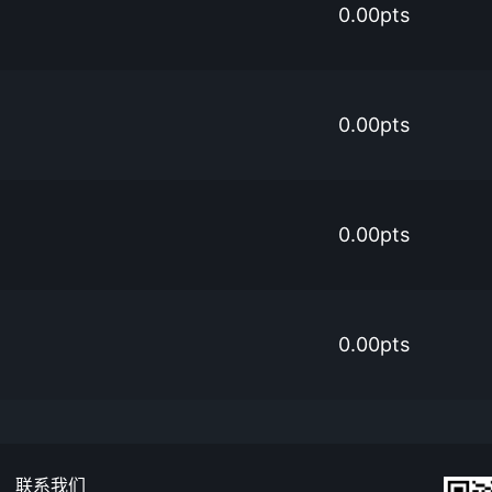
0.00pts
0.00pts
0.00pts
0.00pts
联系我们