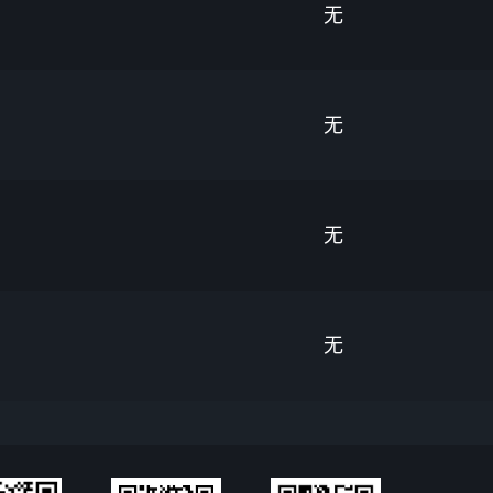
无
无
无
无