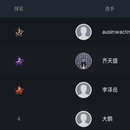
排名
选手
ausinwact
齐天盛
李泽岳
4
大鹏