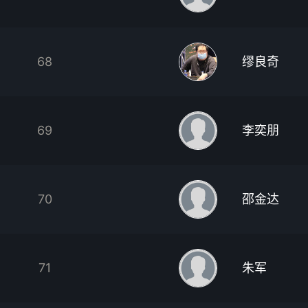
68
缪良奇
69
李奕朋
70
邵金达
71
朱军