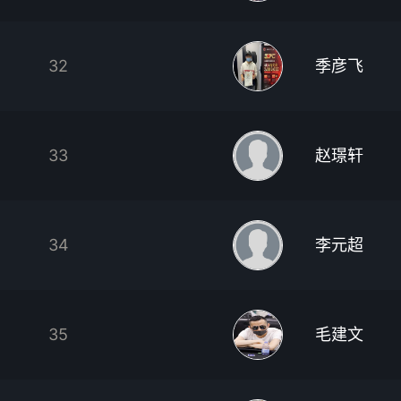
32
季彦飞
33
赵璟轩
34
李元超
35
毛建文