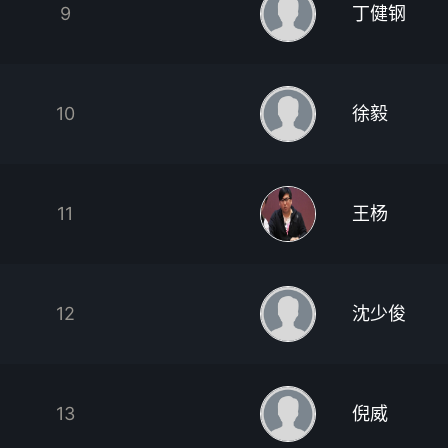
9
丁健钢
10
徐毅
11
王杨
12
沈少俊
13
倪威