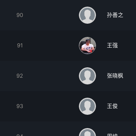
90
孙善之
91
王强
92
张晓枫
93
王俊