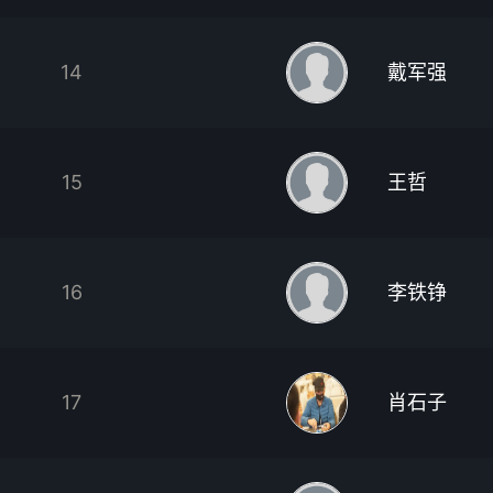
14
戴军强
15
王哲
16
李铁铮
17
肖石子