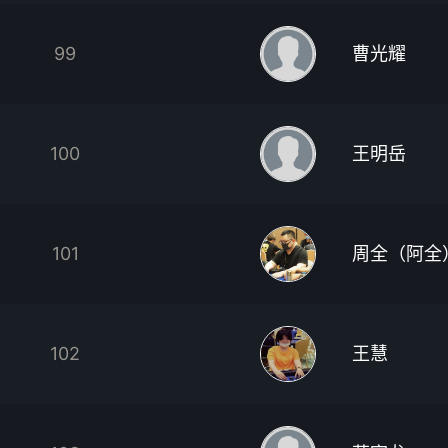
99
曹光耀
100
王明岳
101
周全（阿全
102
王慧