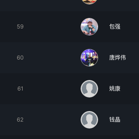
59
包强
60
唐烨伟
61
姚康
62
钱晶