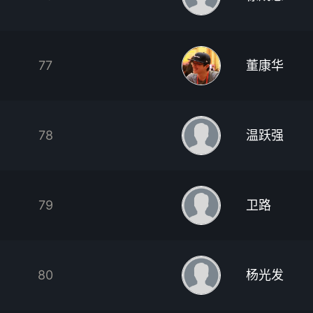
77
董康华
78
温跃强
79
卫路
80
杨光发