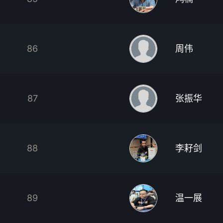
86
周伟
87
张振华
88
李耔剑
89
温一展