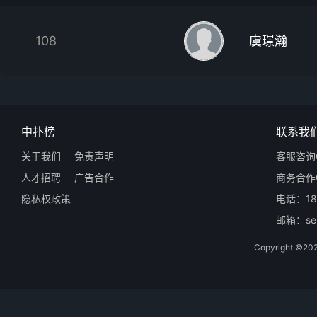
108
虞璟瀚
中扑榜
联系我
关于我们
免责声明
客服咨询Q
人才招聘
广告合作
商务合作Q
隐私权政策
电话：18
邮箱：ser
Copyright 