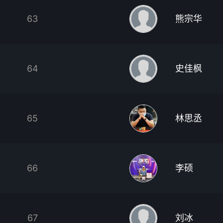
63
熊宗华
64
史佳枫
65
林思丞
66
李硕
67
刘冰