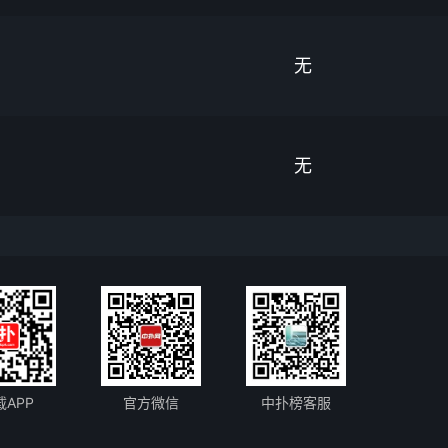
无
无
载APP
官方微信
中扑榜客服