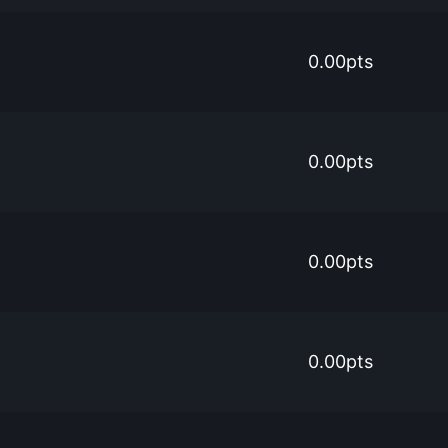
0.00pts
0.00pts
0.00pts
0.00pts