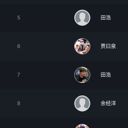
5
田浩
6
贾曰泉
7
田浩
8
余经洋