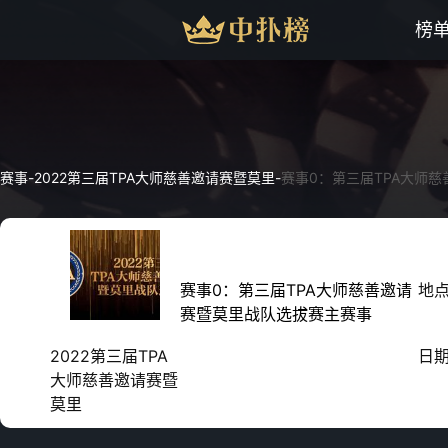
榜
赛事
-
2022第三届TPA大师慈善邀请赛暨莫里
-
赛事0：第三届TPA大师
赛事0：第三届TPA大师慈善邀请
地
赛暨莫里战队选拔赛主赛事
2022第三届TPA
日
大师慈善邀请赛暨
莫里