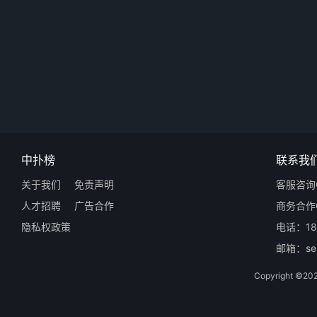
中扑榜
联系我
关于我们
免责声明
客服咨询Q
人才招聘
广告合作
商务合作Q
隐私权政策
电话：18
邮箱：ser
Copyright 