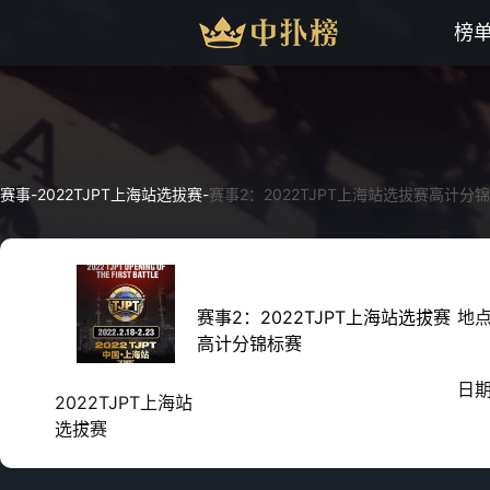
榜
赛事
-
2022TJPT上海站选拔赛
-
赛事2：2022TJPT上海站选拔赛高计分
赛事2：2022TJPT上海站选拔赛
地
高计分锦标赛
日
2022TJPT上海站
选拔赛