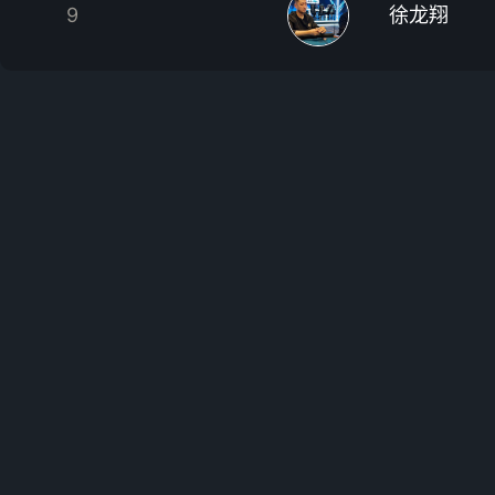
9
徐龙翔