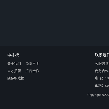
中扑榜
联系我
关于我们
免责声明
客服咨询Q
人才招聘
广告合作
商务合作Q
隐私权政策
电话：18
邮箱：ser
Copyright 