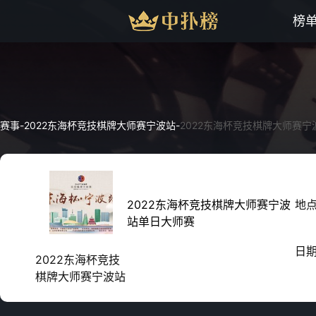
榜
赛事
-
2022东海杯竞技棋牌大师赛宁波站
-
2022东海杯竞技棋牌大师赛
2022东海杯竞技棋牌大师赛宁波
地
站单日大师赛
日
2022东海杯竞技
棋牌大师赛宁波站