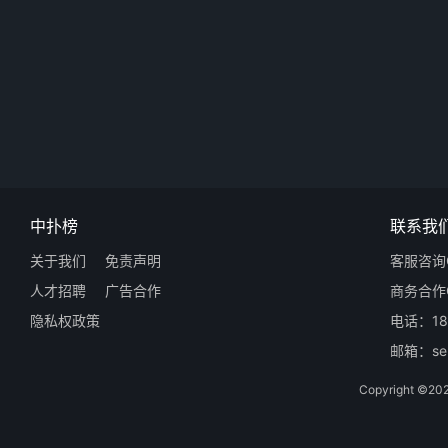
中扑榜
联系我
关于我们
免责声明
客服咨询Q
人才招聘
广告合作
商务合作Q
隐私权政策
电话：18
邮箱：ser
Copyright 