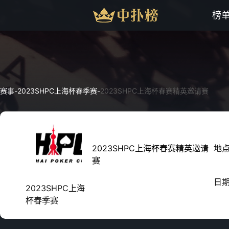
榜
赛事
-
2023SHPC上海杯春季赛
-
2023SHPC上海杯春赛精英邀请赛
2023SHPC上海杯春赛精英邀请
地
赛
日
2023SHPC上海
杯春季赛