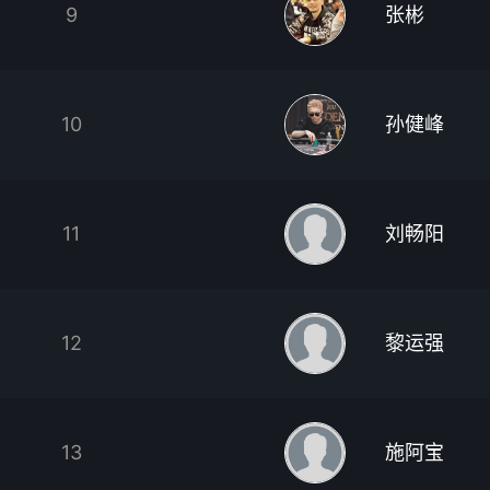
9
张彬
10
孙健峰
11
刘畅阳
12
黎运强
13
施阿宝