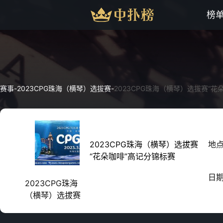
榜
赛事
-
2023CPG珠海（横琴）选拔赛
-
2023CPG珠海（横琴）选拔赛“花
2023CPG珠海（横琴）选拔赛
地
“花朵咖啡”高记分锦标赛
日
2023CPG珠海
（横琴）选拔赛