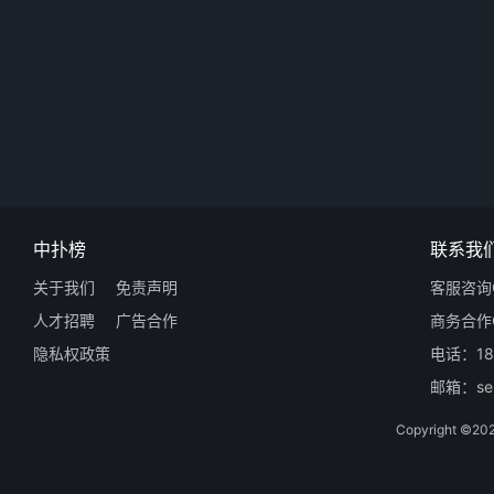
中扑榜
联系我
关于我们
免责声明
客服咨询Q
人才招聘
广告合作
商务合作Q
隐私权政策
电话：18
邮箱：ser
Copyright 