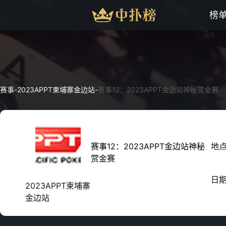
榜
赛事
-
2023APPT柬埔寨金边站
-
赛事12：2023APPT金边站神秘赏金赛
赛事12：2023APPT金边站神秘
地
赏金赛
日
2023APPT柬埔寨
金边站