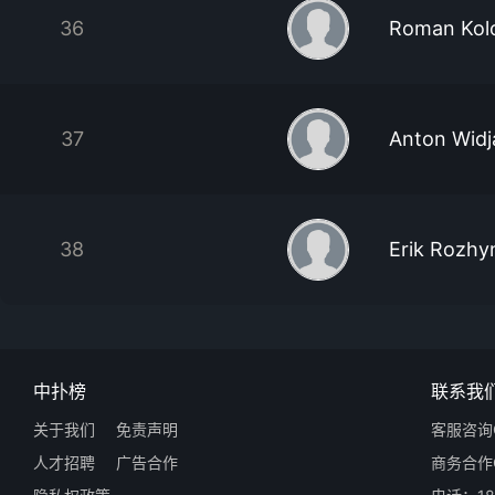
36
Roman Kolo
37
Anton Widj
38
Erik Rozhy
中扑榜
联系我
关于我们
免责声明
客服咨询Q
人才招聘
广告合作
商务合作Q