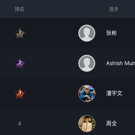
排名
选手
张彬
Ashish Mun
潘宇文
4
周全