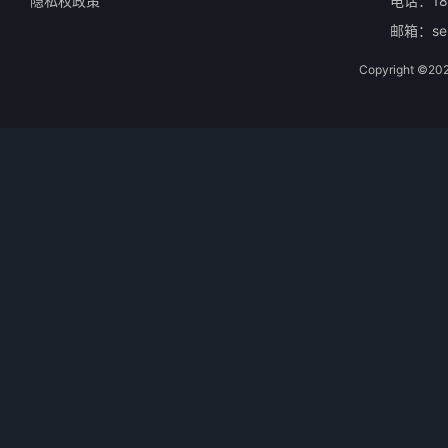
隐私权政策
电话：18
邮箱：ser
Copyright 