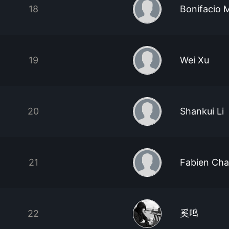
18
Bonifacio 
19
Wei Xu
20
Shankui Li
21
Fabien Cha
22
奚鸣