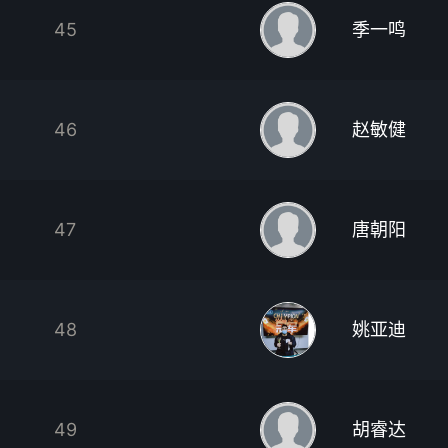
45
季一鸣
46
赵敏健
47
唐朝阳
48
姚亚迪
49
胡睿达