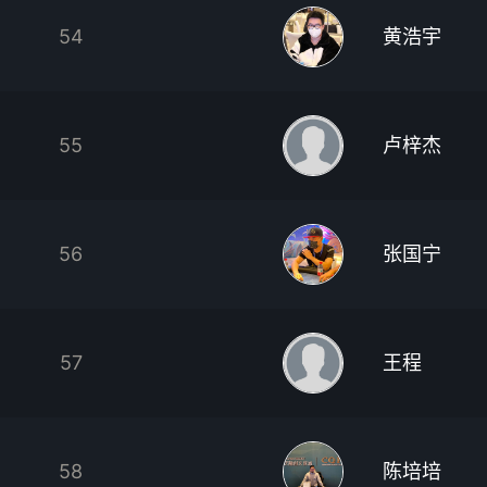
54
黄浩宇
55
卢梓杰
56
张国宁
57
王程
58
陈培培