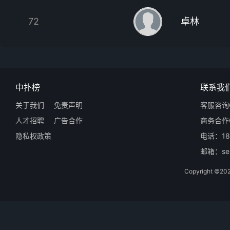
72
卓林
中扑榜
联系我
关于我们
免责声明
客服咨询Q
人才招聘
广告合作
商务合作Q
隐私权政策
电话：18
邮箱：ser
Copyright 