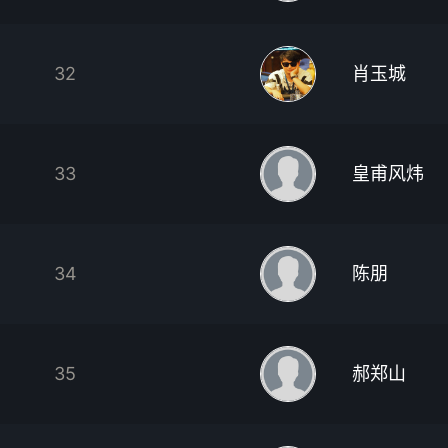
32
肖玉城
33
皇甫风炜
34
陈朋
35
郝郑山