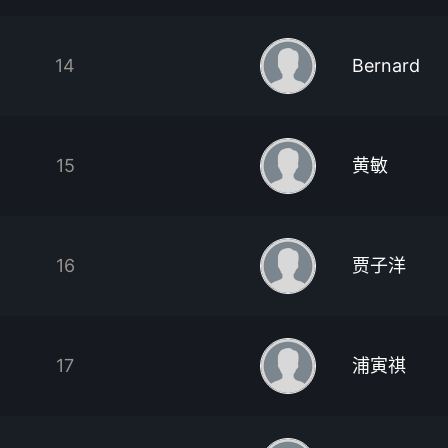
14
Bernard
15
黄敏
16
贾子洋
17
浦寅祺