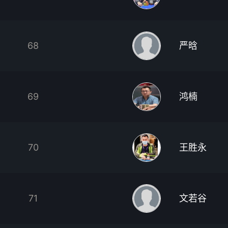
68
严晗
69
鸿楠
70
王胜永
71
文若谷