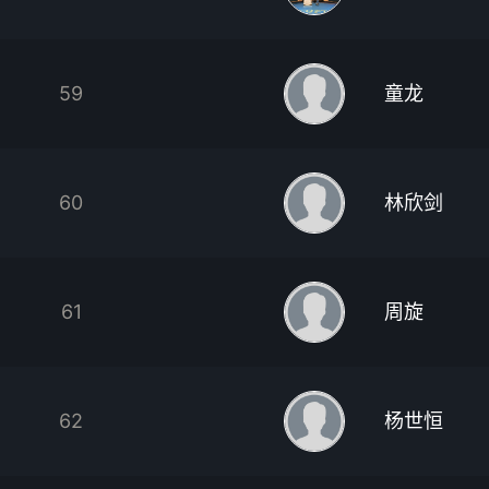
59
童龙
60
林欣剑
61
周旋
62
杨世恒