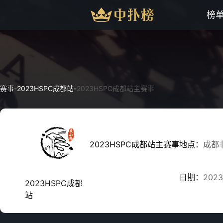
榜
赛事
-
2023HSPC成都站
-
2023HSPC成都站主赛事
2023HSPC成都站主赛事
地点：
成都
日期：
2023
2023HSPC成都
站