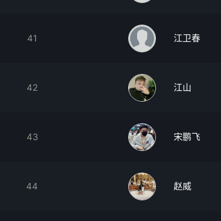
41
江卫春
42
江山
43
宋鹏飞
44
赵威