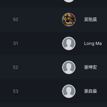
50
吴贻晨
51
Long Ma
52
谢坤宏
53
谢启燊