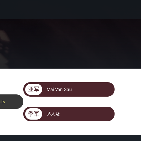
亚军
Mai Van Sau
its
季军
茅人及