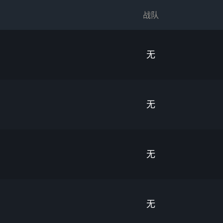
战队
无
无
无
无