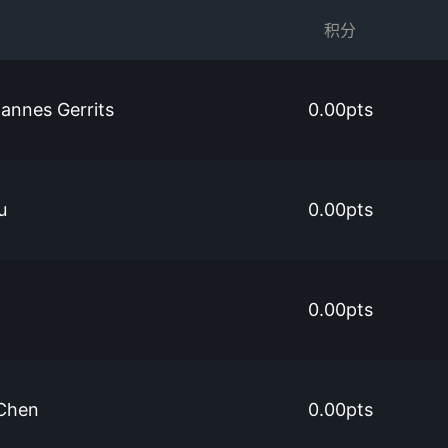
积分
hannes Gerrits
0.00pts
u
0.00pts
0.00pts
Chen
0.00pts