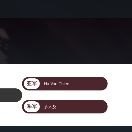
亚军
Ha Van Thien
季军
茅人及