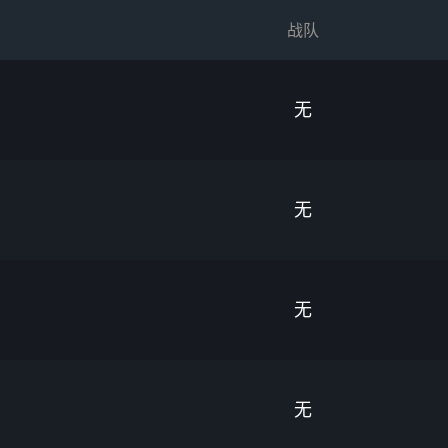
战队
无
无
无
无