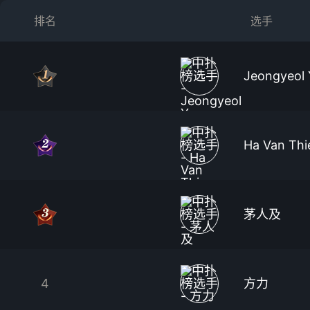
排名
选手
Jeongyeol 
Ha Van Thi
茅人及
4
方力