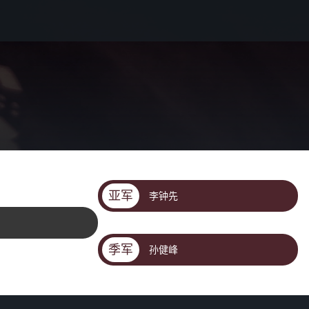
亚军
李钟先
季军
孙健峰