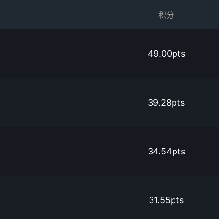
积分
49.00pts
39.28pts
34.54pts
31.55pts