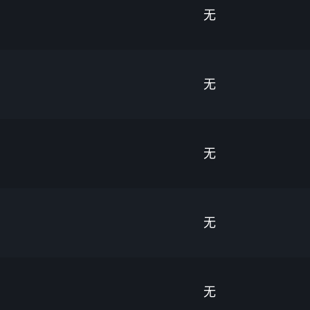
无
无
无
无
无