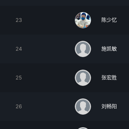
23
陈少忆
24
施凯敏
25
张宏胜
26
刘畅阳