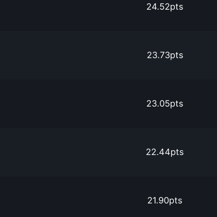
24.52pts
23.73pts
23.05pts
22.44pts
21.90pts