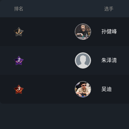
排名
选手
孙健峰
朱泽清
吴迪