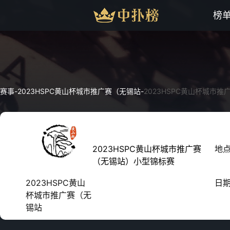
榜
赛事
-
2023HSPC黄山杯城市推广赛（无锡站
-
2023HSPC黄山杯城市
2023HSPC黄山杯城市推广赛
地
（无锡站）小型锦标赛
2023HSPC黄山
日
杯城市推广赛（无
锡站