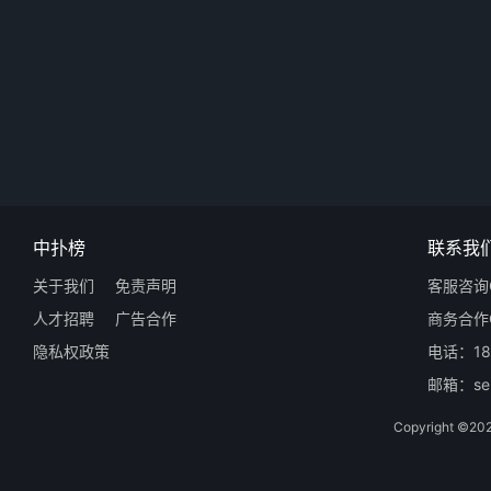
中扑榜
联系我
关于我们
免责声明
客服咨询Q
人才招聘
广告合作
商务合作Q
隐私权政策
电话：18
邮箱：ser
Copyright 