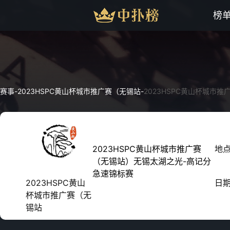
榜
赛事
-
2023HSPC黄山杯城市推广赛（无锡站
-
2023HSPC黄山杯城市
2023HSPC黄山杯城市推广赛
地
（无锡站）无锡太湖之光-高记分
急速锦标赛
2023HSPC黄山
日
杯城市推广赛（无
锡站