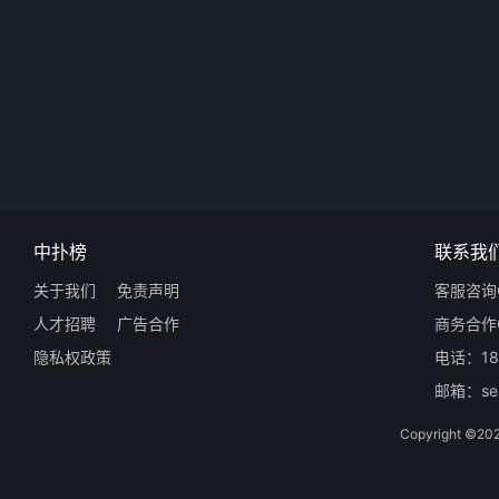
中扑榜
联系我
关于我们
免责声明
客服咨询Q
人才招聘
广告合作
商务合作Q
隐私权政策
电话：18
邮箱：ser
Copyright 