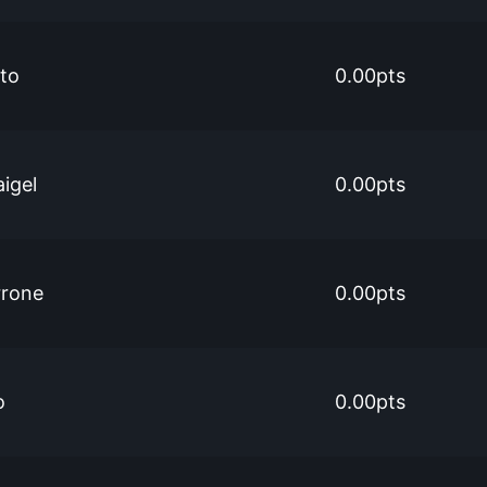
nto
0.00pts
igel
0.00pts
rrone
0.00pts
o
0.00pts