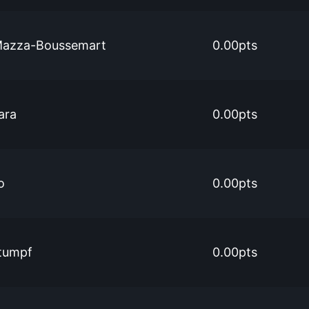
Mazza-Boussemart
0.00pts
ara
0.00pts
o
0.00pts
tumpf
0.00pts