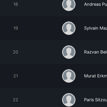
18
Andreas Pu
19
Sylvain Ma
20
Razvan Bel
21
Murat Erk
22
Paris Sitzo