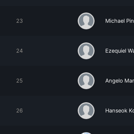
23
Michael Pi
24
Ezequiel Wa
25
Angelo Ma
26
Hanseok K