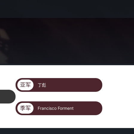
亚军
丁彪
季军
Francisco Forment