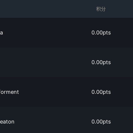
积分
ba
0.00pts
0.00pts
Forment
0.00pts
Seaton
0.00pts