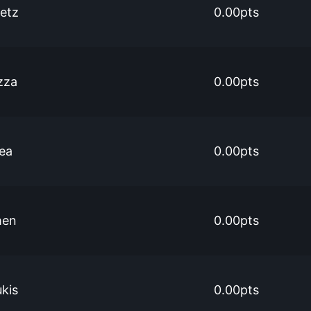
etz
0.00pts
zza
0.00pts
ea
0.00pts
men
0.00pts
ukis
0.00pts