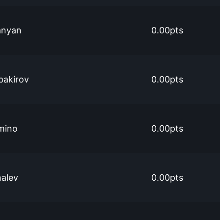
anyan
0.00pts
bakirov
0.00pts
mino
0.00pts
halev
0.00pts