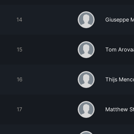
14
Giuseppe 
15
Tom Arova
16
Thijs Menc
17
Matthew S