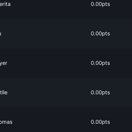
erita
0.00pts
u
0.00pts
yer
0.00pts
tlle
0.00pts
homas
0.00pts