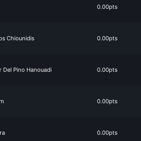
0.00pts
os Chiounidis
0.00pts
 Del Pino Hanouadi
0.00pts
im
0.00pts
ra
0.00pts