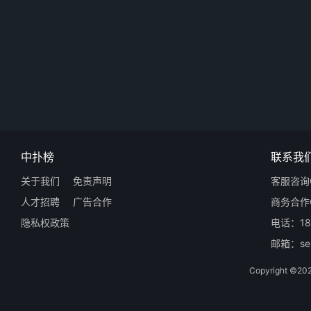
中扑榜
联系我
关于我们
免责声明
客服咨询Q
人才招聘
广告合作
商务合作Q
隐私权政策
电话：18
邮箱：ser
Copyright 