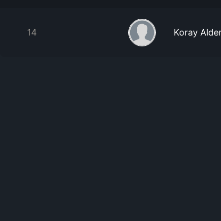
14
Koray Alde