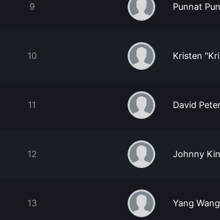
9
Punnat Pun
10
Kristen "K
11
David Pete
12
Johnny Kin
13
Yang Wang