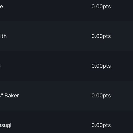
ie
0.00pts
ith
0.00pts
s
0.00pts
" Baker
0.00pts
esugi
0.00pts