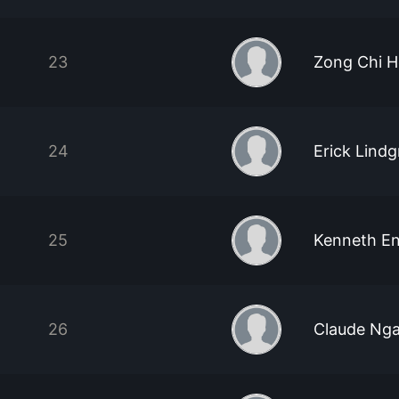
23
Zong Chi H
24
Erick Lindg
25
Kenneth E
26
Claude Ng