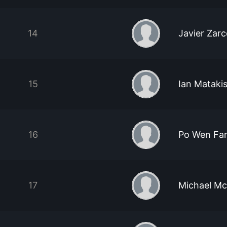
14
Javier Zar
15
Ian Mataki
16
Po Wen Fa
17
Michael Mc