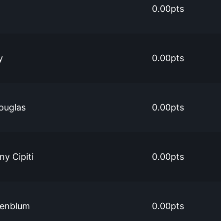
0.00pts
y
0.00pts
ouglas
0.00pts
y Cipiti
0.00pts
senblum
0.00pts