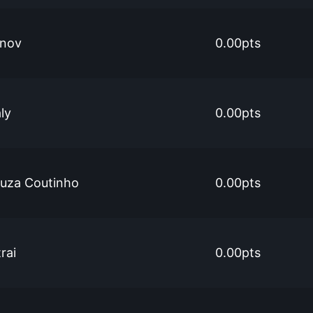
rnov
0.00pts
ly
0.00pts
ouza Coutinho
0.00pts
rai
0.00pts