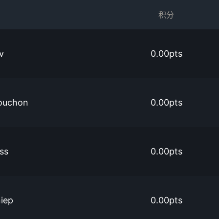
积分
v
0.00pts
bouchon
0.00pts
ss
0.00pts
iep
0.00pts