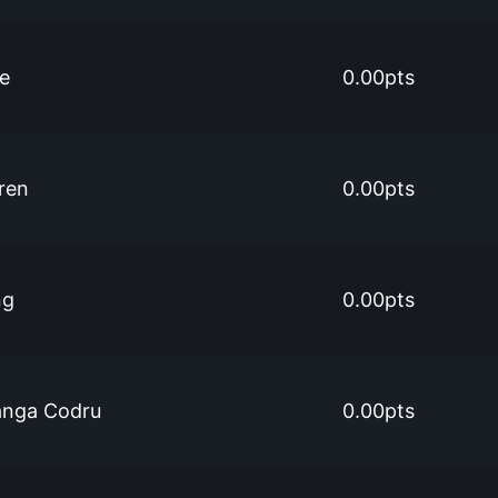
e
0.00pts
ren
0.00pts
ng
0.00pts
anga Codru
0.00pts