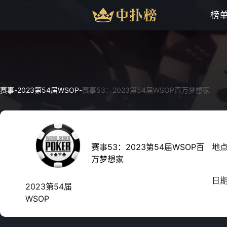
榜
赛事
-
2023第54届WSOP
-
赛事53：2023第54届WSOP百万梦想家
赛事53：2023第54届WSOP百
地
万梦想家
日
2023第54届
WSOP