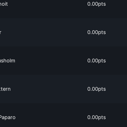
noit
0.00pts
r
0.00pts
usholm
0.00pts
tern
0.00pts
Paparo
0.00pts