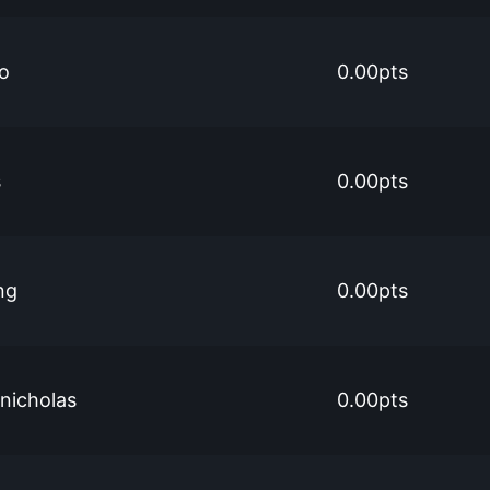
co
0.00pts
s
0.00pts
ng
0.00pts
nicholas
0.00pts