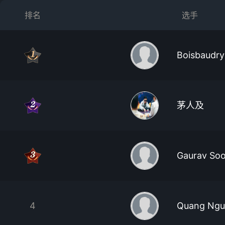
排名
选手
Boisbaudry
茅人及
Gaurav So
4
Quang Ngu