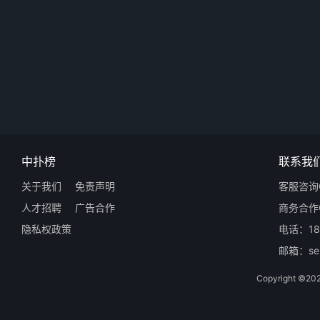
中扑榜
联系我
关于我们
免责声明
客服咨询Q
人才招聘
广告合作
商务合作Q
隐私权政策
电话：18
邮箱：ser
Copyright 