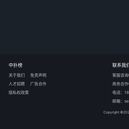
中扑榜
联系我
关于我们
免责声明
客服咨询Q
人才招聘
广告合作
商务合作Q
隐私权政策
电话：18
邮箱：ser
Copyright 