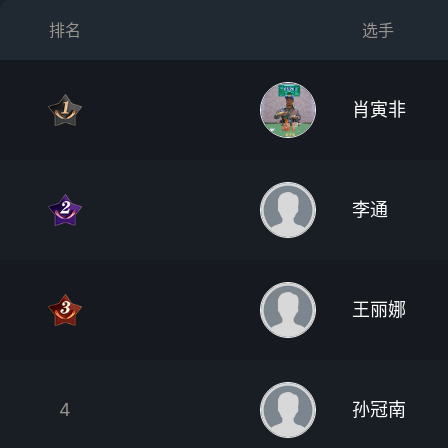
排名
选手
肖寅非
李通
王丽娜
4
孙冠南