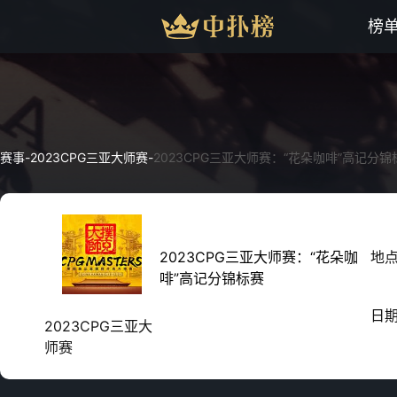
榜
赛事
-
2023CPG三亚大师赛
-
2023CPG三亚大师赛：“花朵咖啡”高记分锦
2023CPG三亚大师赛：“花朵咖
地
啡”高记分锦标赛
日
2023CPG三亚大
师赛