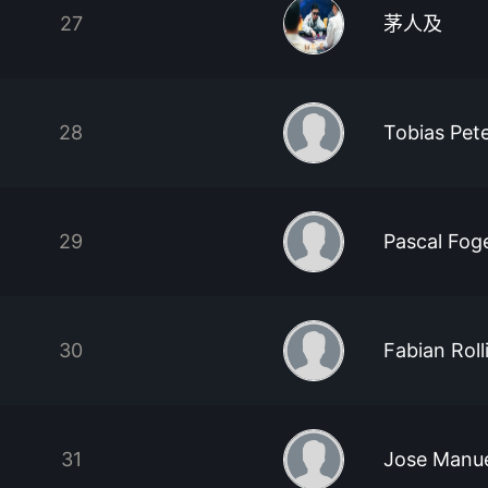
27
茅人及
28
Tobias Pet
29
Pascal Fog
30
Fabian Roll
31
Jose Manuel