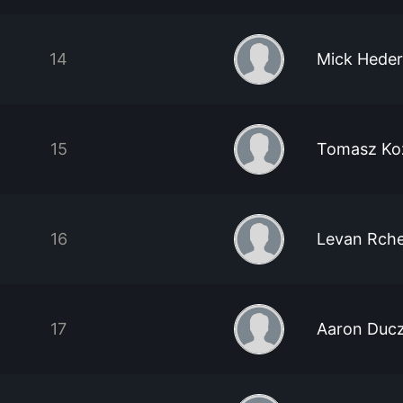
14
Mick Heder
15
Tomasz Ko
16
Levan Rcheu
17
Aaron Duc