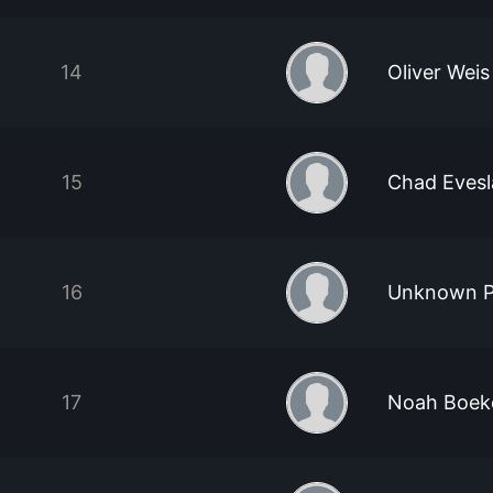
14
Oliver Weis
15
Chad Eves
16
Unknown P
17
Noah Boek