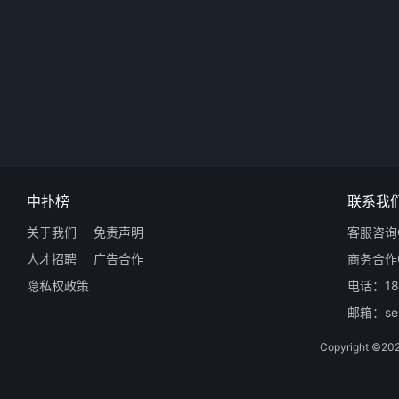
中扑榜
联系我
关于我们
免责声明
客服咨询Q
人才招聘
广告合作
商务合作Q
隐私权政策
电话：18
邮箱：ser
Copyright 