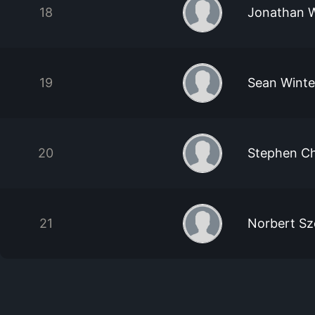
18
Jonathan 
19
Sean Winte
20
Stephen C
21
Norbert Sz