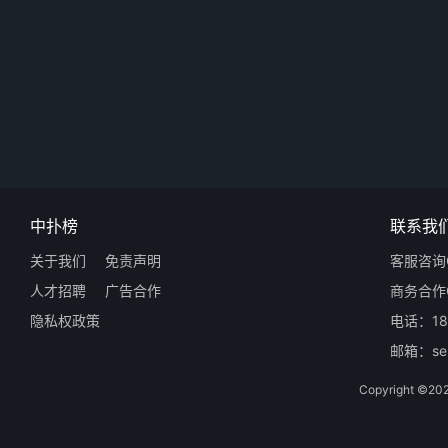
中扑榜
联系我
关于我们
免责声明
客服咨询Q
人才招聘
广告合作
商务合作Q
隐私权政策
电话：18
邮箱：ser
Copyright 