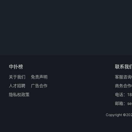
中扑榜
联系我
关于我们
免责声明
客服咨询Q
人才招聘
广告合作
商务合作Q
隐私权政策
电话：18
邮箱：ser
Copyright 