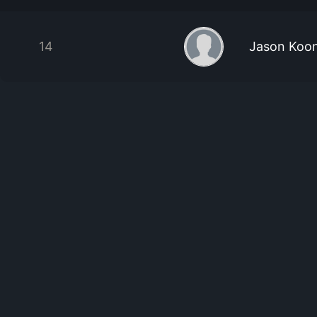
14
Jason Koo