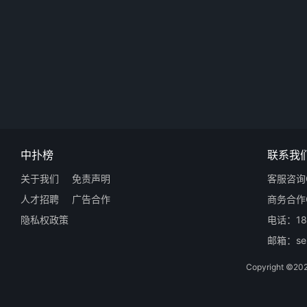
中扑榜
联系我
关于我们
免责声明
客服咨询Q
人才招聘
广告合作
商务合作Q
隐私权政策
电话：18
邮箱：ser
Copyright 