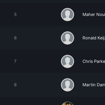
5
Maher Noui
6
Ronald Keij
7
Chris Parke
8
Martin Da