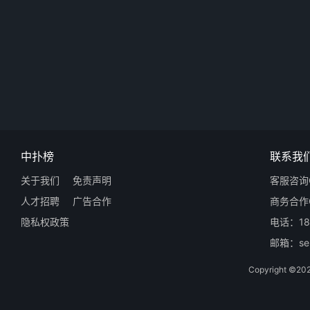
中扑榜
联系我
关于我们
免责声明
客服咨询Q
人才招聘
广告合作
商务合作Q
隐私权政策
电话：18
邮箱：ser
Copyright 