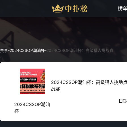
榜
赛事
-
2024CSSOP潮汕杯
-
2024CSSOP潮汕杯：高级猎人挑战赛
2024CSSOP潮汕杯：高级猎人挑
地
战赛
日
2024CSSOP潮汕
杯