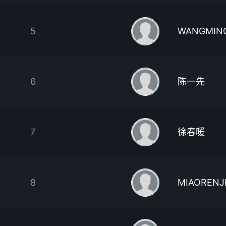
5
WANGMIN
6
陈一先
7
徐春暖
8
MIAORENJ