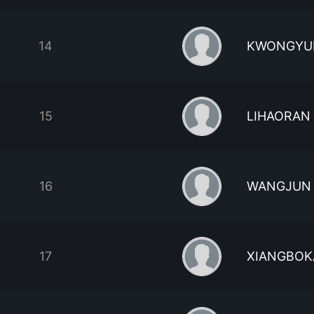
14
KWONGYU
15
LIHAORAN
16
WANGJUN
17
XIANGBOK