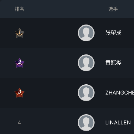
排名
选手
张望成
黄冠桦
ZHANGCH
4
LINALLEN