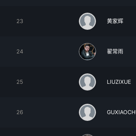
23
黄家辉
24
翟常雨
25
LIUZIXUE
26
GUXIAOC