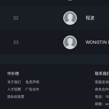
32
程波
33
WONGTIN 
中扑榜
联系我
关于我们
免责声明
客服咨询Q
人才招聘
广告合作
商务合作Q
隐私权政策
电话：18
邮箱：ser