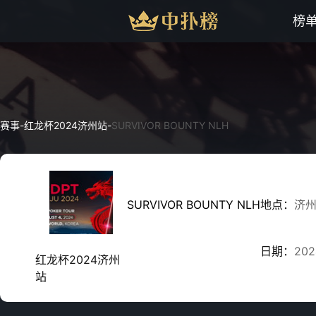
榜
赛事
-
红龙杯2024济州站
-
SURVIVOR BOUNTY NLH
SURVIVOR BOUNTY NLH
地点：
济
日期：
202
红龙杯2024济州
站