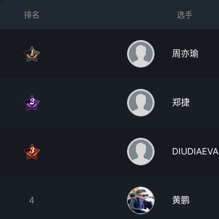
排名
选手
周亦瑜
郑捷
DIUDIAEV
4
黄鹏