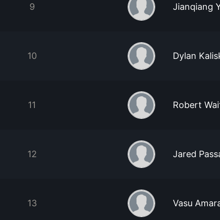
9
Jianqiang 
10
Dylan Kalis
11
Robert Wai
12
Jared Pass
13
Vasu Amar