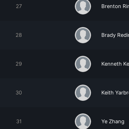
27
Brenton Ri
28
Brady Redi
29
Kenneth K
30
Keith Yarb
31
Ye Zhang