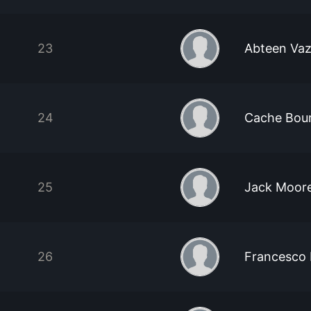
23
Abteen Vazi
24
Cache Bou
25
Jack Moor
26
Francesco