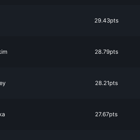
29.43pts
kim
28.79pts
cey
28.21pts
ka
27.67pts