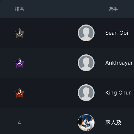
排名
选手
Sean Ooi
Ankhbayar
King Chun
4
茅人及