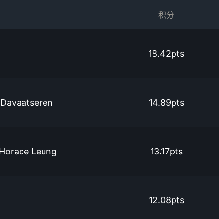
积分
18.42pts
 Davaatseren
14.89pts
 Horace Leung
13.17pts
12.08pts