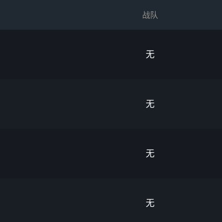
战队
无
无
无
无