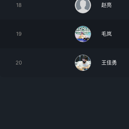
18
赵亮
19
毛岚
20
王佳勇