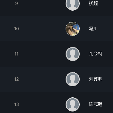
9
楼超
10
冯川
11
孔令柯
12
刘苏鹏
13
陈冠翰