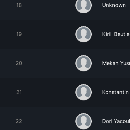
18
Unknown
19
Kirill Beutle
20
Mekan Yus
21
Konstantin
22
Dori Yacou