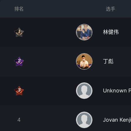
排名
选手
林健伟
丁彪
Unknown P
4
Jovan Kenj