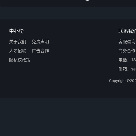
中扑榜
联系我
关于我们
免责声明
客服咨询Q
人才招聘
广告合作
商务合作Q
隐私权政策
电话：18
邮箱：ser
Copyright 