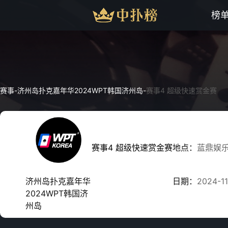
榜
赛事
-
济州岛扑克嘉年华2024WPT韩国济州岛
-
赛事4 超级快速赏金赛
赛事4 超级快速赏金赛
地点：
蓝鼎娱
济州岛扑克嘉年华
日期：
2024-11
2024WPT韩国济
州岛