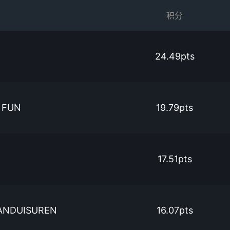
积分
24.49pts
 FUN
19.79pts
17.51pts
ANDUISUREN
16.07pts