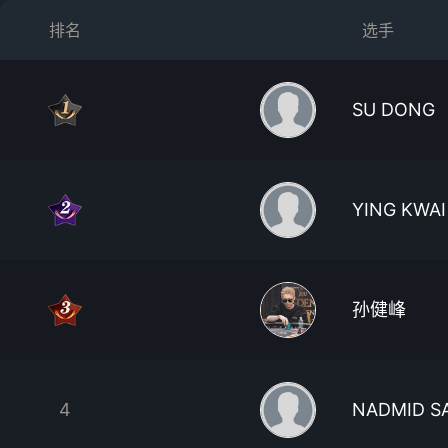
排名
选手
SU DONG
YING KWAI
孙健峰
4
NADMID S