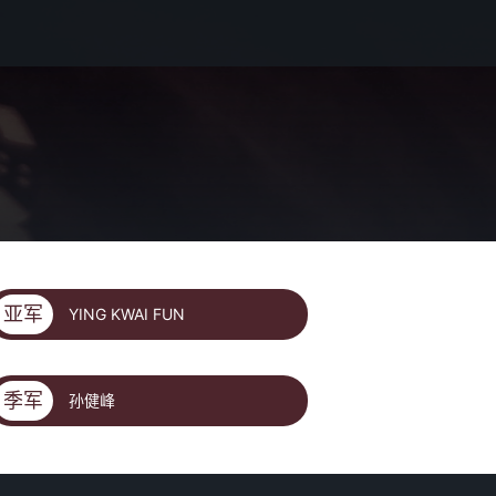
亚军
YING KWAI FUN
季军
孙健峰