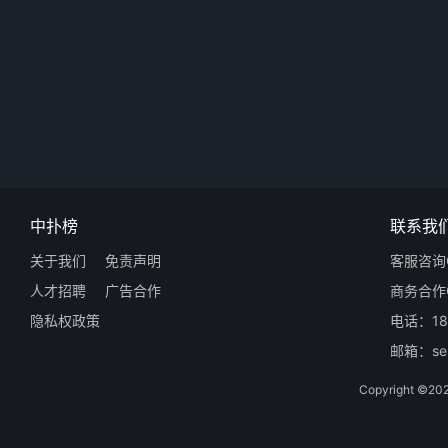
中扑榜
联系我
关于我们
免责声明
客服咨询Q
人才招聘
广告合作
商务合作Q
隐私权政策
电话：18
邮箱：ser
Copyright 