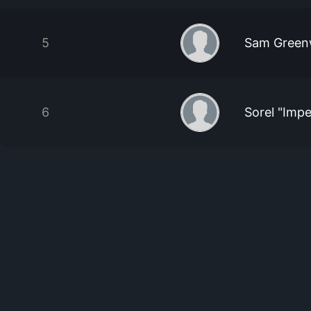
5
Sam Gree
6
Sorel "Imp