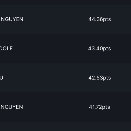
 NGUYEN
44.36pts
DOLF
43.40pts
IU
42.53pts
T NGUYEN
41.72pts