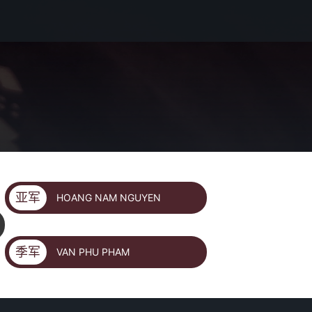
亚军
HOANG NAM NGUYEN
季军
VAN PHU PHAM