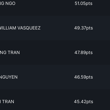
NG NGO
51.05pts
WILLIAM VASQUEEZ
49.37pts
NG TRAN
47.89pts
 NGUYEN
46.59pts
H TRAN
45.42pts