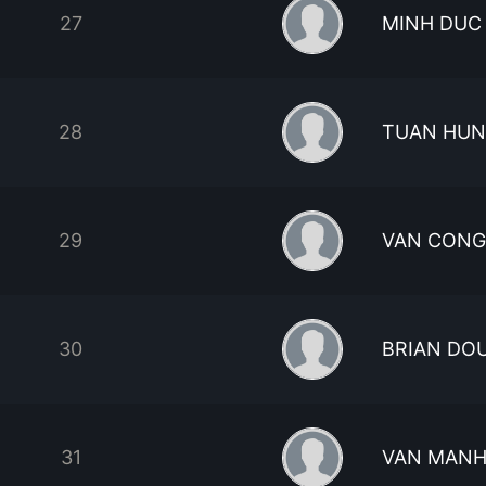
27
MINH DUC
28
TUAN HUN
29
VAN CONG
30
BRIAN DO
31
VAN MANH