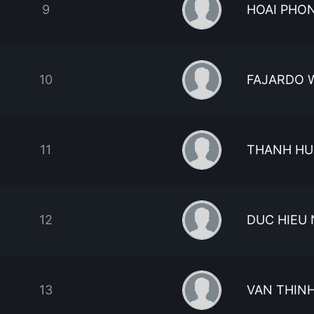
9
HOAI PHO
10
FAJARDO 
11
THANH HU
12
DUC HIEU
13
VAN THIN