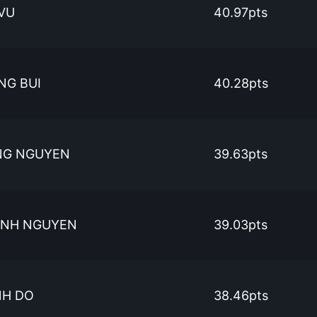
VU
40.97pts
NG BUI
40.28pts
NG NGUYEN
39.63pts
ANH NGUYEN
39.03pts
NH DO
38.46pts