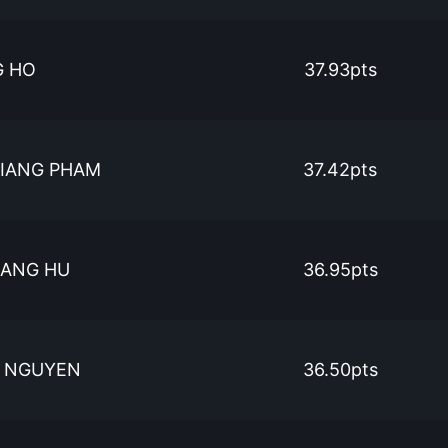
G HO
37.93pts
IANG PHAM
37.42pts
ANG HU
36.95pts
 NGUYEN
36.50pts