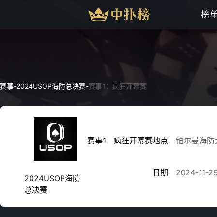
榜
赛事
-
2024USOP海防总决赛
-
赛事1：疯狂开幕赛
赛事1：疯狂开幕赛
地点：
铂尔曼海防
日期：
2024-11-2
2024USOP海防
总决赛