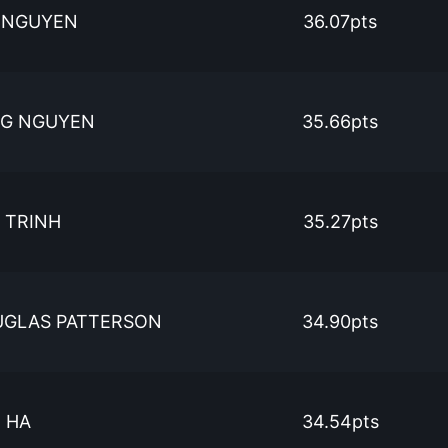
 NGUYEN
36.07pts
G NGUYEN
35.66pts
 TRINH
35.27pts
UGLAS PATTERSON
34.90pts
 HA
34.54pts